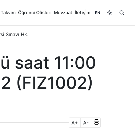
 Takvim
Öğrenci Ofisleri
Mevzuat
İletişim
EN
si Sınavı Hk.
ü saat 11:00
 2 (FIZ1002)
A+
A-