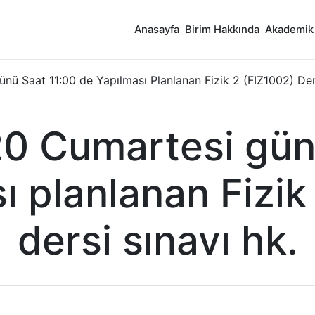
Anasayfa
Birim Hakkında
Akademik
ü Saat 11:00 de Yapılması Planlanan Fizik 2 (FIZ1002) Der
0 Cumartesi gün
ı planlanan Fizik
dersi sınavı hk.