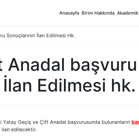
Anasayfa
Birim Hakkında
Akademik
ru Sonuçlarının İlan Edilmesi Hk.
t Anadal başvuru
İlan Edilmesi hk.
çi Yatay Geçiş ve Çift Anadal başvurusunda bulunanların
ba
ilan edilecektir.