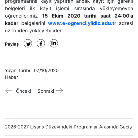
programlarına kayıt yaptıran ancak kayıt için gerekli
belgeleri ilk kayıt işlemi sırasında yükleyemeyen
öğrencilerimiz
15 Ekim 2020 tarihi saat 24:00'a
kadar
belgelerini
www.e-ogrenci.yildiz.edu.tr
adresi
üzerinden yükleyebilirler.
Paylaş
Yayın Tarihi :
07/10/2020
Haber :
Önceki
Sonraki
2026-2027 Lisans Düzeyindeki Programlar Arasında Geçiş