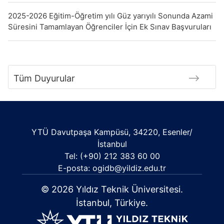
2025-2026 Eğitim-Öğretim yılı Güz yarıyılı Sonunda Azami
Süresini Tamamlayan Öğrenciler İçin Ek Sınav Başvuruları
Tüm Duyurular
YTÜ Davutpaşa Kampüsü, 34220, Esenler/
İstanbul
Tel: (+90) 212 383 60 00
E-posta: ogidb@yildiz.edu.tr
© 2026 Yıldız Teknik Üniversitesi.
İstanbul, Türkiye.