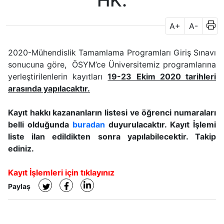
HK.
A+
A-
2020-Mühendislik Tamamlama Programları Giriş Sınavı
sonucuna göre, ÖSYM’ce Üniversitemiz programlarına
yerleştirilenlerin kayıtları
19-23 Ekim 2020 tarihleri
arasında yapılacaktır.
Kayıt hakkı kazananların listesi ve öğrenci numaraları
belli olduğunda
buradan
duyurulacaktır. Kayıt İşlemi
liste ilan edildikten sonra yapılabilecektir. Takip
ediniz.
Kayıt İşlemleri için tıklayınız
Paylaş