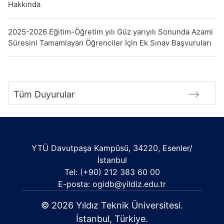
Hakkında
2025-2026 Eğitim-Öğretim yılı Güz yarıyılı Sonunda Azami
Süresini Tamamlayan Öğrenciler İçin Ek Sınav Başvuruları
Tüm Duyurular
YTÜ Davutpaşa Kampüsü, 34220, Esenler/
İstanbul
Tel: (+90) 212 383 60 00
E-posta: ogidb@yildiz.edu.tr
© 2026 Yıldız Teknik Üniversitesi.
İstanbul, Türkiye.