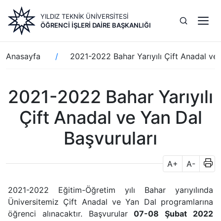
Ana
YILDIZ TEKNİK ÜNİVERSİTESİ
içeriğe
ÖĞRENCI İŞLERI DAIRE BAŞKANLIĞI
atla
Sayfa
Anasayfa
2021-2022 Bahar Yarıyılı Çift Anadal ve 
yolu
2021-2022 Bahar Yarıyılı
Çift Anadal ve Yan Dal
Başvuruları
A+
A-
2021-2022 Eğitim-Öğretim yılı Bahar yarıyılında
Üniversitemiz Çift Anadal ve Yan Dal programlarına
öğrenci alınacaktır. Başvurular
07-08 Şubat 2022