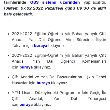
tarihlerinde
OBS sistemi üzerinden
yapılacaktır.
(
Sistem 07.02.2022 Pazartesi günü 09:30 da aktif
hale gelecektir.
)
2021-2022 Eğitim-Öğretim yılı Bahar yarıyılı Çift
Anadal, Yan Dal Öğrenci Alım Sürecine İlişkin
Takvim için
buraya
tıklayınız.
2021-2022 Eğitim-Öğretim yılı Bahar yarıyılı Çift
Anadal, Yan Dal Öğrenci Kontenjanları
için
buraya
tıklayınız.
Çift Anadal ve Yan Dal Başvurularına İlişkin Genel
Hususlar için
buraya
tıklayınız.
YTÜ Lisans Düzeyindeki Programlar İçin Geçiş İle
Çift Anadal, Yan Dal Yönergesi
için
buraya
tıklayınız.