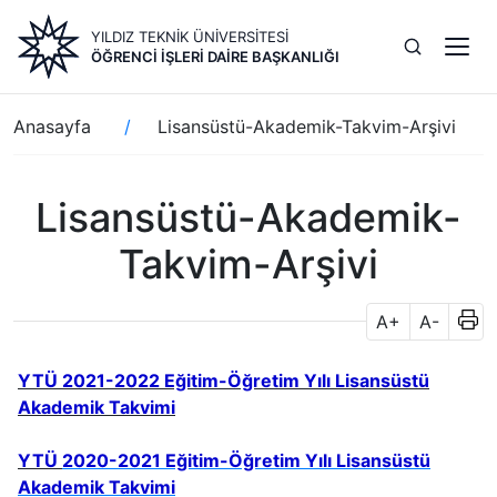
Ana
YILDIZ TEKNİK ÜNİVERSİTESİ
içeriğe
ÖĞRENCI İŞLERI DAIRE BAŞKANLIĞI
atla
Sayfa
Anasayfa
Lisansüstü-Akademik-Takvim-Arşivi
yolu
Lisansüstü-Akademik-
Takvim-Arşivi
A+
A-
YTÜ 2021-2022 Eğitim-Öğretim Yılı Lisansüstü
Akademik Takvimi
YTÜ
2020-2021 Eğitim-Öğretim Yılı Lisansüstü
Akademik Takvimi