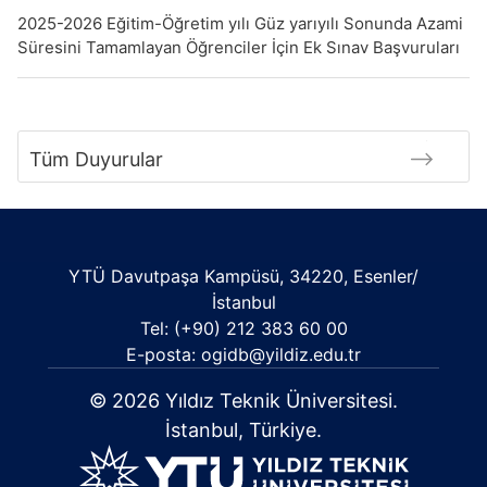
2025-2026 Eğitim-Öğretim yılı Güz yarıyılı Sonunda Azami
Süresini Tamamlayan Öğrenciler İçin Ek Sınav Başvuruları
Tüm Duyurular
YTÜ Davutpaşa Kampüsü, 34220, Esenler/
İstanbul
Tel: (+90) 212 383 60 00
E-posta: ogidb@yildiz.edu.tr
© 2026 Yıldız Teknik Üniversitesi.
İstanbul, Türkiye.