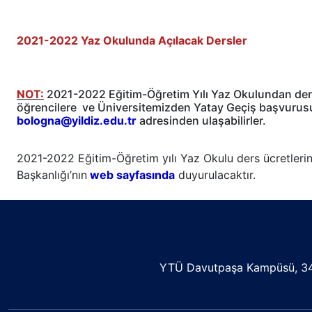
2021-2022 Yaz Okulunda Açılacak Dersler
NOT:
2021-2022 Eğitim-Öğretim Yılı Yaz Okulundan ders
öğrencilere ve Üniversitemizden Yatay Geçiş başvurusu
bologna@yildiz.edu.
t
r
adresinden ulaşabilirler.
2021-2022 Eğitim-Öğretim yılı Yaz Okulu ders ücretlerine
Başkanlığı’nın
web sayfasında
duyurulacaktır.
YTÜ Davutpaşa Kampüsü, 342