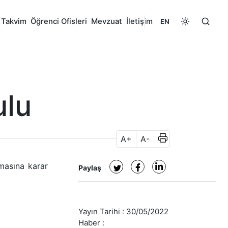
 Takvim
Öğrenci Ofisleri
Mevzuat
İletişim
EN
ulu
A+
A-
masına karar
Paylaş
Yayın Tarihi :
30/05/2022
Haber :