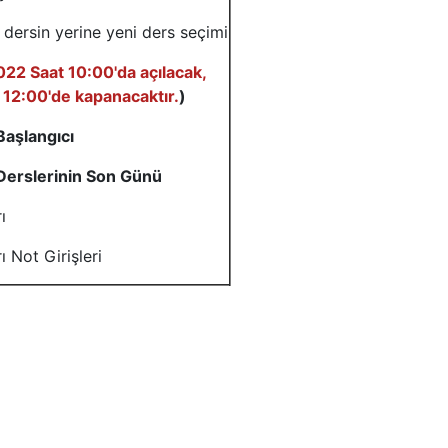
dersin yerine yeni ders seçimi
2 Saat 10:00'da açılacak,
2:00'de kapanacaktır.
)
aşlangıcı
Derslerinin Son Günü
ı
ı Not Girişleri