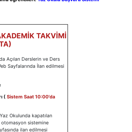
 AKADEMİK TAKVİMİ
TA)
a Açılan Derslerin ve Ders
eb Sayfalarında İlan edilmesi
e
ı (
Sistem Saat 10:00'da
 Yaz Okulunda kapatılan
ek otomasyon sistemine
yfasında ilan edilmesi