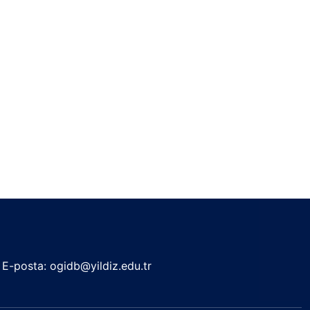
E-posta: ogidb@yildiz.edu.tr