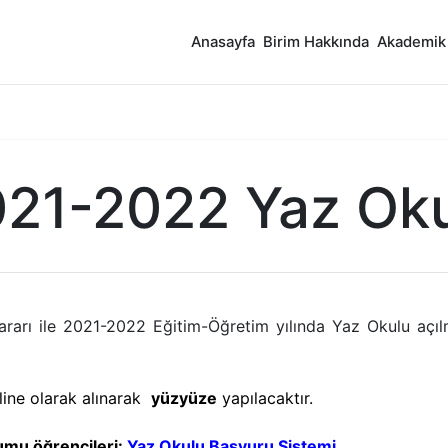
Anasayfa
Birim Hakkında
Akademik
21-2022 Yaz Ok
rarı ile 2021-2022 Eğitim-Öğretim yılında Yaz Okulu açıl
line olarak alınarak
yüzyüze
yapılacaktır.
umu öğrencileri:
Yaz Okulu Başvuru Sistemi