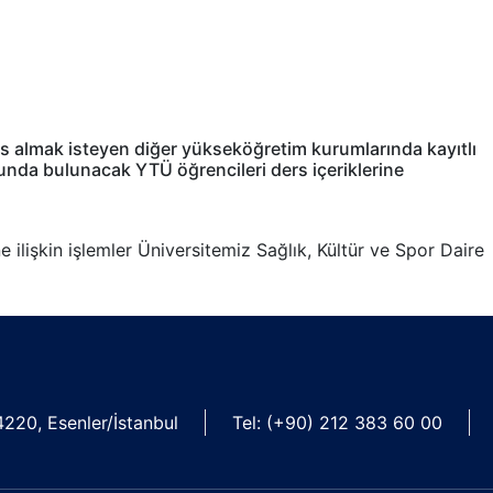
 almak isteyen diğer yükseköğretim kurumlarında kayıtlı
nda bulunacak YTÜ öğrencileri ders içeriklerine
 ilişkin işlemler Üniversitemiz Sağlık, Kültür ve Spor Daire
20, Esenler/İstanbul
Tel: (+90) 212 383 60 00