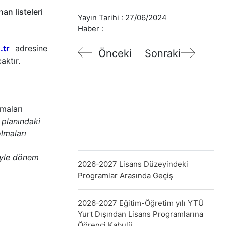
an listeleri
Yayın Tarihi :
27/06/2024
Haber :
.tr
adresine
Önceki
Sonraki
caktır.
maları
 planındaki
lmaları
iyle dönem
2026-2027 Lisans Düzeyindeki
Programlar Arasında Geçiş
2026-2027 Eğitim-Öğretim yılı YTÜ
Yurt Dışından Lisans Programlarına
Öğrenci Kabulü