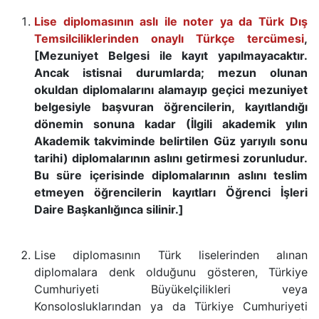
Lise diplomasının aslı ile noter ya da Türk Dış
Temsilciliklerinden onaylı Türkçe tercümesi
,
[Mezuniyet Belgesi ile kayıt yapılmayacaktır.
Ancak istisnai durumlarda; mezun olunan
okuldan diplomalarını alamayıp geçici mezuniyet
belgesiyle başvuran öğrencilerin, kayıtlandığı
dönemin sonuna kadar (İlgili akademik yılın
Akademik takviminde belirtilen Güz yarıyılı sonu
tarihi) diplomalarının aslını getirmesi zorunludur.
Bu süre içerisinde diplomalarının aslını teslim
etmeyen öğrencilerin kayıtları Öğrenci İşleri
Daire Başkanlığınca silinir.]
Lise diplomasının Türk liselerinden alınan
diplomalara denk olduğunu gösteren, Türkiye
Cumhuriyeti Büyükelçilikleri veya
Konsolosluklarından ya da Türkiye Cumhuriyeti