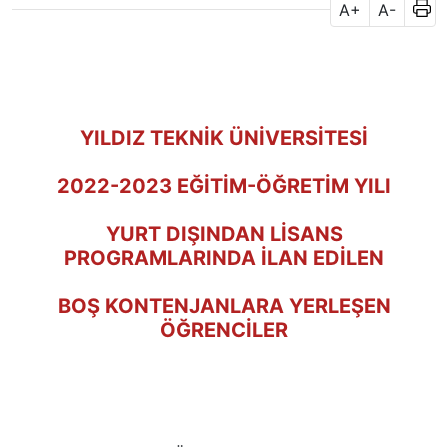
A+
A-
YILDIZ TEKNİK ÜNİVERSİTESİ
2022-2023 EĞİTİM-ÖĞRETİM YILI
YURT DIŞINDAN LİSANS
PROGRAMLARINDA İLAN EDİLEN
BOŞ KONTENJANLARA YERLEŞEN
ÖĞRENCİLER