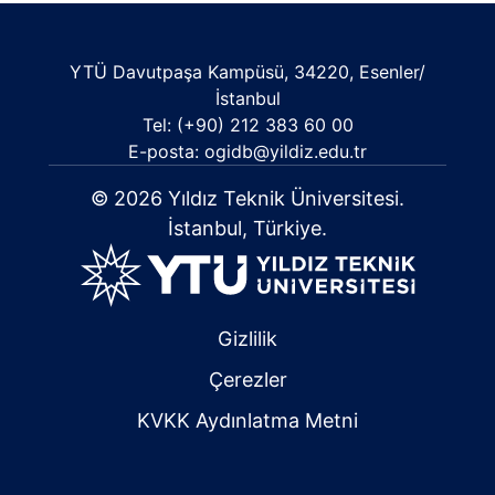
YTÜ Davutpaşa Kampüsü, 34220, Esenler/
İstanbul
Tel: (+90) 212 383 60 00
E-posta: ogidb@yildiz.edu.tr
© 2026 Yıldız Teknik Üniversitesi.
İstanbul, Türkiye.
Gizlilik
Çerezler
KVKK Aydınlatma Metni