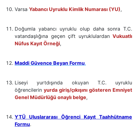
Varsa
Yabancı Uyruklu Kimlik Numarası (YU)
,
Doğumla yabancı uyruklu olup daha sonra T.C.
vatandaşlığına geçen çift uyruklulardan
Vukuatlı
Nüfus Kayıt Örneği
,
Maddi Güvence Beyan Formu
,
Liseyi yurtdışında okuyan T.C. uyruklu
öğrencilerin
yurda giriş/çıkışını gösteren Emniyet
Genel Müdürlüğü onaylı belge
,
YTÜ Uluslararası Öğrenci Kayıt Taahhütname
Formu
.