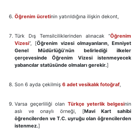
Öğrenim ücreti
nin yatırıldığına ilişkin dekont,
Türk Dış Temsilciliklerinden alınacak “
Öğrenim
Vizesi
”, [
Öğrenim vizesi olmayanların, Emniyet
Genel Müdürlüğü’nün belirlediği ilkeler
çerçevesinde Öğrenim Vizesi istenmeyecek
yabancılar statüsünde olmaları gerekir.
]
Son 6 ayda çekilmiş
6 adet vesikalık fotoğraf
,
Varsa geçerliliği olan
Türkçe yeterlik belgesi
nin
aslı ve onaylı örneği, [
Mavi Kart sahibi
öğrencilerden ve T.C. uyruğu olan öğrencilerden
istenmez.
]