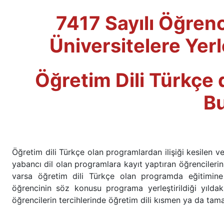
7417 Sayılı Öğren
Üniversitelere Ye
Öğretim Dili Türkçe
Bu
Öğretim dili Türkçe olan programlardan ilişiği kesilen
yabancı dil olan programlara kayıt yaptıran öğrencileri
varsa öğretim dili Türkçe olan programda eğitimi
öğrencinin söz konusu programa yerleştirildiği yılda
öğrencilerin tercihlerinde öğretim dili kısmen ya da tam