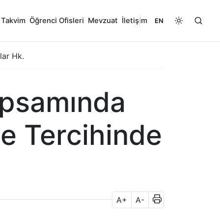
 Takvim
Öğrenci Ofisleri
Mevzuat
İletişim
EN
lar Hk.
Kapsamında
e Tercihinde
A+
A-