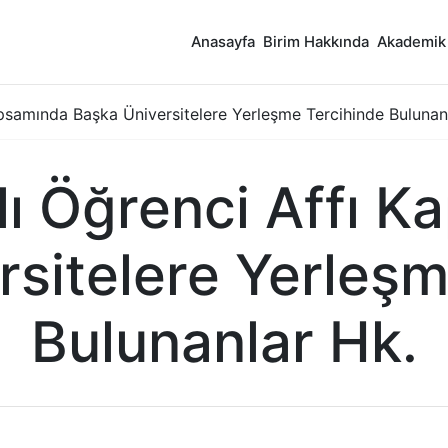
Anasayfa
Birim Hakkında
Akademik
apsamında Başka Üniversitelere Yerleşme Tercihinde Bulunan
lı Öğrenci Affı 
rsitelere Yerleşm
Bulunanlar Hk.