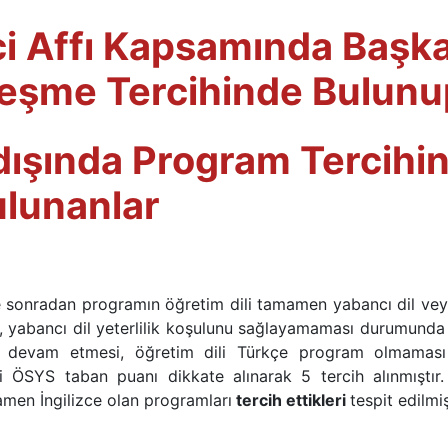
ci Affı Kapsamında Başk
rleşme Tercihinde Bulunu
 dışında Program Tercihi
lunanlar
 ve sonradan programın öğretim dili tamamen yabancı dil v
n, yabancı dil yeterlilik koşulunu sağlayamaması durumunda
ne devam etmesi, öğretim dili Türkçe program olmamas
ki ÖSYS taban puanı dikkate alınarak 5 tercih alınmıştır
amen İngilizce olan programları
tercih ettikleri
tespit edilmiş