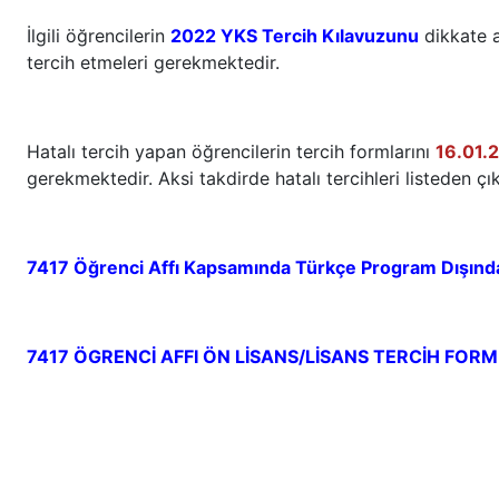
İlgili öğrencilerin
2022 YKS Tercih Kılavuzunu
dikkate a
tercih etmeleri gerekmektedir.
Hatalı tercih yapan öğrencilerin tercih formlarını
16.01.
gerekmektedir. Aksi takdirde hatalı tercihleri listeden çıka
7417 Öğrenci Affı Kapsamında Türkçe Program Dışınd
7417 ÖGRENCİ AFFI ÖN LİSANS/LİSANS TERCİH FOR