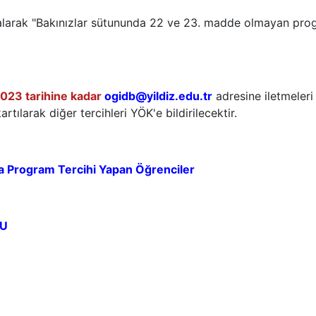
larak "Bakınızlar sütununda 22 ve 23. madde olmayan prog
2023 tarihine kadar
ogidb@yildiz.edu.tr
adresine iletmeleri
rtılarak diğer tercihleri YÖK'e bildirilecektir.
a Program Tercihi Yapan Öğrenciler
MU