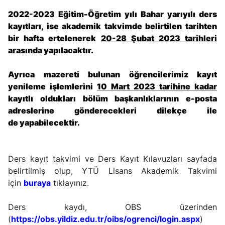
2022-2023 Eğitim-Öğretim yılı Bahar yarıyılı d
ers
kayıtları, ise akademik takvimde belirtilen tarihten
bir hafta ertelenerek
20-28 Şubat 2023 tarihleri
arasında
yapılacaktır.
Ayrıca mazereti bulunan öğrencilerimiz kayıt
yenileme işlemlerini
10 Mart 2023 tarihine kadar
kayıtlı oldukları bölüm başkanlıklarının e-posta
adreslerine gönderecekleri
dilekçe ile
de
yapabilecektir.
Ders kayıt takvimi ve Ders Kayıt Kılavuzları sayfada
belirtilmiş olup, YTÜ Lisans Akademik Takvimi
için
buraya
tıklayınız.
Ders kaydı, OBS üzerinden
(
https://obs.yildiz.edu.tr/oibs/ogrenci/login.aspx
)