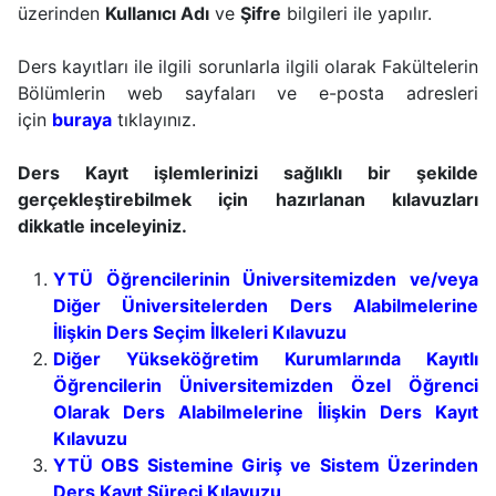
üzerinden
Kullanıcı Adı
ve
Şifre
bilgileri ile yapılır.
Ders kayıtları ile ilgili sorunlarla ilgili olarak Fakültelerin
Bölümlerin web sayfaları ve e-posta adresleri
için
buraya
tıklayınız.
Ders Kayıt işlemlerinizi sağlıklı bir şekilde
gerçekleştirebilmek için hazırlanan kılavuzları
dikkatle inceleyiniz.
YTÜ Öğrencilerinin Üniversitemizden ve/veya
Diğer Üniversitelerden Ders Alabilmelerine
İlişkin Ders Seçim İlkeleri Kılavuzu
Diğer Yükseköğretim Kurumlarında Kayıtlı
Öğrencilerin Üniversitemizden Özel Öğrenci
Olarak Ders Alabilmelerine İlişkin Ders Kayıt
Kılavuzu
YTÜ OBS Sistemine Giriş ve Sistem Üzerinden
Ders Kayıt Süreci Kılavuzu