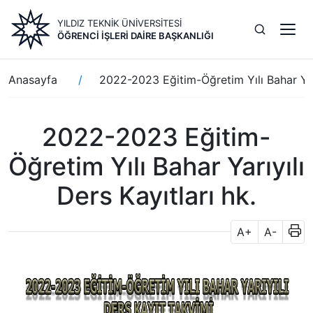
Ana
YILDIZ TEKNİK ÜNİVERSİTESİ
içeriğe
ÖĞRENCI İŞLERI DAIRE BAŞKANLIĞI
atla
Sayfa
Anasayfa
2022-2023 Eğitim-Öğretim Yılı Bahar Yarı
yolu
2022-2023 Eğitim-
Öğretim Yılı Bahar Yarıyılı
Ders Kayıtları hk.
A+
A-