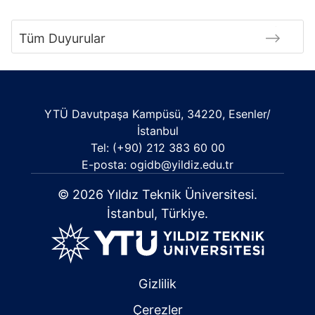
Tüm Duyurular
YTÜ Davutpaşa Kampüsü, 34220, Esenler/
İstanbul
Tel: (+90) 212 383 60 00
E-posta: ogidb@yildiz.edu.tr
© 2026 Yıldız Teknik Üniversitesi.
İstanbul, Türkiye.
Gizlilik
Çerezler