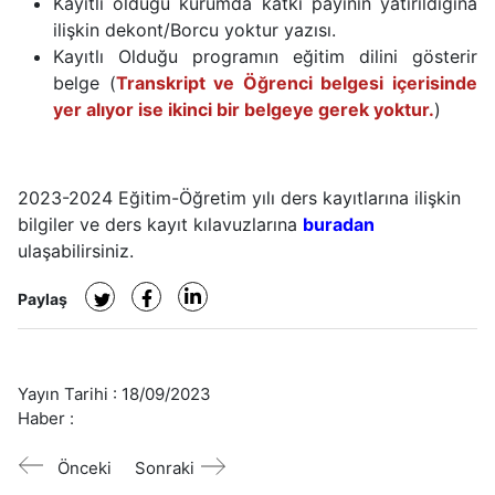
Kayıtlı olduğu kurumda katkı payının yatırıldığına
ilişkin dekont/Borcu yoktur yazısı.
Kayıtlı Olduğu programın eğitim dilini gösterir
belge (
Transkript ve Öğrenci belgesi içerisinde
yer alıyor ise ikinci bir belgeye gerek yoktur.
)
2023-2024 Eğitim-Öğretim yılı ders kayıtlarına ilişkin
bilgiler ve ders kayıt kılavuzlarına
buradan
ulaşabilirsiniz.
Paylaş
Yayın Tarihi :
18/09/2023
Haber :
Önceki
Sonraki