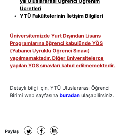
yılı Uluslararası Öğrenci Öğrenim
Ücretleri
​YTÜ Fakültelerinin İletişim Bilgileri
Üniversitemizde Yurt Dışından Lisans
Programlarına öğrenci kabulünde YÖS
(Yabancı Uyruklu Öğrenci Sınavı)
yapılmamaktadır. Diğer üniversitelerce
yapılan YÖS sınavları kabul edilmemektedir.
Detaylı bilgi için, YTÜ Uluslararası Öğrenci
Birimi web sayfasına
buradan
ulaşabilirsiniz.
Paylaş