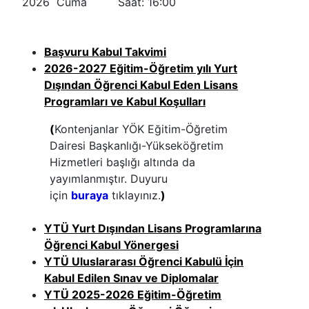
2026 Cuma Saat: 16:00
Başvuru Kabul Takvimi
2026-2027 Eğitim-Öğretim yılı Yurt
Dışından Öğrenci Kabul Eden Lisans
Programları ve Kabul Koşulları
(
Kontenjanlar YÖK Eğitim-Öğretim
Dairesi Başkanlığı-Yükseköğretim
Hizmetleri başlığı altında da
yayımlanmıştır. Duyuru
için
buraya
tıklayınız.
)
YTÜ Yurt Dışından Lisans Programlarına
Öğrenci Kabul Yönergesi
YTÜ Uluslararası Öğrenci Kabulü İçin
Kabul Edilen Sınav ve Diplomalar
YTÜ 2025-2026 Eğitim-Öğretim