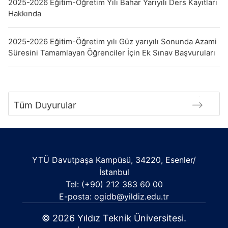
2025-2026 Eğitim-Öğretim Yılı Bahar Yarıyılı Ders Kayıtları
Hakkında
2025-2026 Eğitim-Öğretim yılı Güz yarıyılı Sonunda Azami
Süresini Tamamlayan Öğrenciler İçin Ek Sınav Başvuruları
Tüm Duyurular
YTÜ Davutpaşa Kampüsü, 34220, Esenler/
İstanbul
Tel: (+90) 212 383 60 00
E-posta: ogidb@yildiz.edu.tr
© 2026 Yıldız Teknik Üniversitesi.