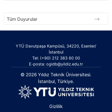
Tüm Duyurular
YTÜ Davutpaşa Kampüsü, 34220, Esenler/
İstanbul
Tel: (+90) 212 383 60 00
E-posta: ogidb@yildiz.edu.tr
© 2026 Yıldız Teknik Üniversitesi.
İstanbul, Türkiye.
Gizlilik