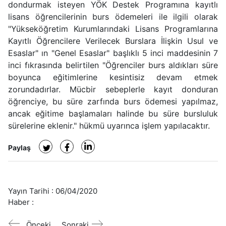
dondurmak isteyen YÖK Destek Programına kayıtlı
lisans öğrencilerinin burs ödemeleri ile ilgili olarak
"Yükseköğretim Kurumlarındaki Lisans Programlarına
Kayıtlı Öğrencilere Verilecek Burslara İlişkin Usul ve
Esaslar" ın "Genel Esaslar" başlıklı 5 inci maddesinin 7
inci fıkrasında belirtilen "Öğrenciler burs aldıkları süre
boyunca eğitimlerine kesintisiz devam etmek
zorundadırlar. Mücbir sebeplerle kayıt donduran
öğrenciye, bu süre zarfında burs ödemesi yapılmaz,
ancak eğitime başlamaları halinde bu süre bursluluk
sürelerine eklenir." hükmü uyarınca işlem yapılacaktır.
Paylaş
Yayın Tarihi :
06/04/2020
Haber :
Önceki
Sonraki