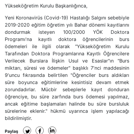
Yükseköğretim Kurulu Başkanlığınca,
Yeni Koronavirüs (Covid-19) Hastalığı Salgını sebebiyle
2019-2020 eğitim öğretim yılı Bahar dönemi kayıtlarını
dondurmak isteyen 100/2000 YÖK Doktora
Programı'na kayıtlı doktora öğrencilerinin burs
ödemeleri ile ilgili olarak "Yükseköğretim Kurulu
Tarafından Doktora Programlarına Kayıtlı Öğrencilere
Verilecek Burslara İlişkin Usul ve Esaslar"ın "Burs
miktarı, süresi ve ödemeler" başlıklı 7'nci maddesinin
9'uncu fıkrasında belirtilen "Öğrenciler burs aldıkları
süre boyunca eğitimlerine kesintisiz devam etmek
zorundadırlar. Mücbir sebeplerle kayıt donduran
öğrenciye, bu süre zarfında burs ödemesi yapılmaz,
ancak eğitime başlamaları halinde bu süre bursluluk
sürelerine eklenir." hükmü uyarınca işlem yapılacağı
bildirilmiştir.
Paylaş