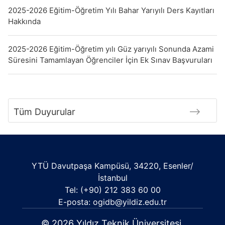
2025-2026 Eğitim-Öğretim Yılı Bahar Yarıyılı Ders Kayıtları
Hakkında
2025-2026 Eğitim-Öğretim yılı Güz yarıyılı Sonunda Azami
Süresini Tamamlayan Öğrenciler İçin Ek Sınav Başvuruları
Tüm Duyurular
YTÜ Davutpaşa Kampüsü, 34220, Esenler/
İstanbul
Tel: (+90) 212 383 60 00
E-posta: ogidb@yildiz.edu.tr
© 2026 Yıldız Teknik Üniversitesi.