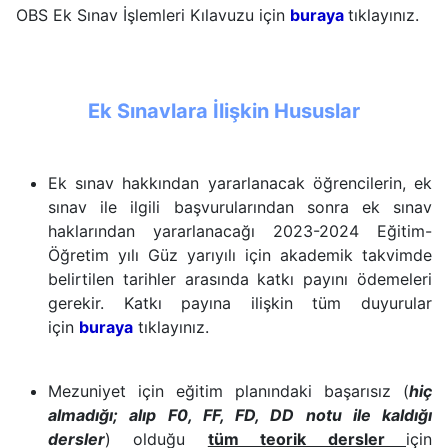
OBS Ek Sınav İşlemleri Kılavuzu için
buraya
tıklayınız.
Ek Sınavlara İlişkin Hususlar
Ek sınav hakkından yararlanacak öğrencilerin, ek
sınav ile ilgili başvurularından sonra ek sınav
haklarından yararlanacağı 2023-2024
Eğitim-
Öğretim yılı Güz
yarıyılı için akademik takvimde
belirtilen tarihler arasında katkı payını ödemeleri
gerekir. Katkı payına ilişkin tüm duyurular
için
buraya
tıklayınız.
Mezuniyet için eğitim planındaki başarısız (
hiç
almadığı; alıp F0, FF, FD, DD notu ile kaldığı
dersler
) olduğu
tüm teorik dersler
için