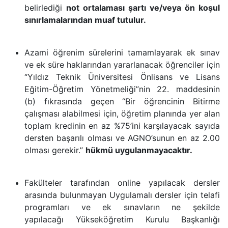
belirlediği
not ortalaması şartı ve/veya ön koşul
sınırlamalarından muaf tutulur.
Azami öğrenim sürelerini tamamlayarak ek sınav
ve ek süre haklarından yararlanacak öğrenciler için
“Yıldız Teknik Üniversitesi Önlisans ve Lisans
Eğitim-Öğretim Yönetmeliği”nin 22. maddesinin
(b) fıkrasında geçen “Bir öğrencinin Bitirme
çalışması alabilmesi için, öğretim planında yer alan
toplam kredinin en az %75’ini karşılayacak sayıda
dersten başarılı olması ve AGNO’sunun en az 2.00
olması gerekir.”
hükmü uygulanmayacaktır.
Fakülteler tarafından online yapılacak dersler
arasında bulunmayan Uygulamalı dersler için telafi
programları
ve ek sınavların ne şekilde
yapılacağı
Yükseköğretim Kurulu Başkanlığı