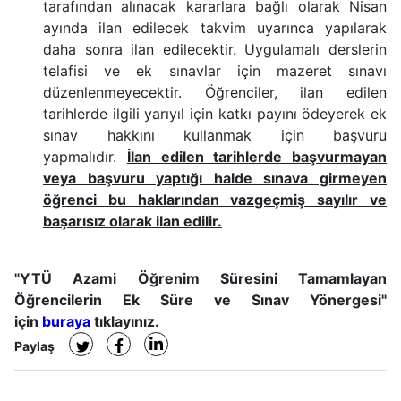
tarafından alınacak kararlara bağlı olarak Nisan
ayında ilan edilecek takvim uyarınca yapılarak
daha sonra ilan edilecektir. Uygulamalı derslerin
telafisi ve ek sınavlar
için mazeret sınavı
düzenlenmeyecektir. Öğrenciler, ilan edilen
tarihlerde ilgili yarıyıl için katkı payını ödeyerek ek
sınav hakkını kullanmak için başvuru
yapmalıdır.
İlan edilen tarihlerde başvurmayan
veya başvuru yaptığı halde sınava girmeyen
öğrenci bu haklarından vazgeçmiş sayılır ve
başarısız olarak ilan edilir.
"YTÜ Azami Öğrenim Süresini Tamamlayan
Öğrencilerin Ek Süre ve Sınav Yönergesi"
için
buraya
tıklayınız.
Paylaş