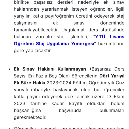
birlikte başarısız dersleri nedeniyle ek sınav
haklarından yararlanmak isteyen öğrenciler, ilgili
yarıyılın katkı payı/öğrenim ücretini ödeyerek staj
çalışmasını ek sınav döneminde
tamamlayabilecektir. Uygulamalı ders statüsünde
bulunan zorunlu staj işlemleri, “
YTÜ Lisans
Öğretimi Staj Uygulama Yönergesi
” hükümlerine
göre yapılacaktır.
Ek Sınav Hakkını Kullanmayan
(Başarısız Ders
Sayısı En Fazla Beş Olan) öğrencilerin
Dört Yarıyıl
Ek Süre Hakkı
2023-2024 Eğitim-Öğretim yılı Güz
yarıyılı itibariyle başlayacak olup bu öğrenciler
katkı payını ödeyerek ders almak üzere 13 Ekim
2023 tarihine kadar kayıtlı oldukları bölüm
başkanlığına başvuruda bulunmaları
gerekmektedir.
Öğrenciler, seçmeli grubunda almaları gereken