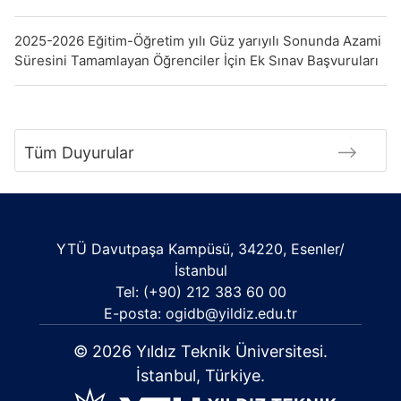
2025-2026 Eğitim-Öğretim yılı Güz yarıyılı Sonunda Azami
Süresini Tamamlayan Öğrenciler İçin Ek Sınav Başvuruları
Tüm Duyurular
YTÜ Davutpaşa Kampüsü, 34220, Esenler/
İstanbul
Tel: (+90) 212 383 60 00
E-posta: ogidb@yildiz.edu.tr
© 2026 Yıldız Teknik Üniversitesi.
İstanbul, Türkiye.