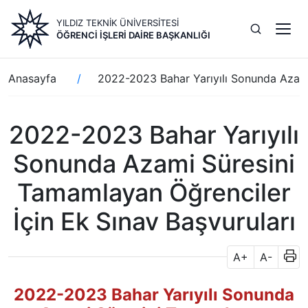
Ana
YILDIZ TEKNİK ÜNİVERSİTESİ
içeriğe
ÖĞRENCI İŞLERI DAIRE BAŞKANLIĞI
atla
Sayfa
Anasayfa
2022-2023 Bahar Yarıyılı Sonunda Azami
yolu
2022-2023 Bahar Yarıyılı
Sonunda Azami Süresini
Tamamlayan Öğrenciler
İçin Ek Sınav Başvuruları
A+
A-
2022-2023 Bahar Yarıyılı Sonunda