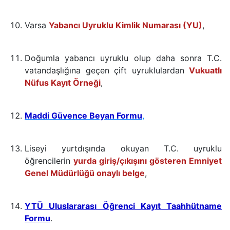
Varsa
Yabancı Uyruklu Kimlik Numarası (YU)
,
Doğumla yabancı uyruklu olup daha sonra T.C.
vatandaşlığına geçen çift uyruklulardan
Vukuatlı
Nüfus Kayıt Örneği
,
Maddi Güvence Beyan Formu
,
Liseyi yurtdışında okuyan T.C. uyruklu
öğrencilerin
yurda giriş/çıkışını gösteren Emniyet
Genel Müdürlüğü onaylı belge
,
YTÜ Uluslararası Öğrenci Kayıt Taahhütname
Formu
.