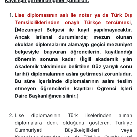
Kayıt için gerekli belgeler şunlardır:
Lise diplomasının aslı ile noter ya da Türk Dış
Temsilciliklerinden onaylı Türkçe tercümesi
,
[Mezuniyet Belgesi ile kayıt yapılmayacaktır.
Ancak istisnai durumlarda; mezun olunan
okuldan diplomalarını alamayıp geçici mezuniyet
belgesiyle başvuran öğrencilerin, kayıtlandığı
dönemin sonuna kadar (İlgili akademik yılın
Akademik takviminde belirtilen Güz yarıyılı sonu
tarihi) diplomalarının aslını getirmesi zorunludur.
Bu süre içerisinde diplomalarının aslını teslim
etmeyen öğrencilerin kayıtları Öğrenci İşleri
Daire Başkanlığınca silinir.]
Lise diplomasının Türk liselerinden alınan
diplomalara denk olduğunu gösteren, Türkiye
Cumhuriyeti Büyükelçilikleri veya