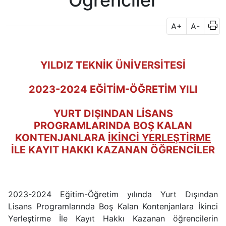
Öğrenciler
A+
A-
YILDIZ TEKNİK ÜNİVERSİTESİ
2023-2024 EĞİTİM-ÖĞRETİM YILI
YURT DIŞINDAN LİSANS
PROGRAMLARINDA BOŞ KALAN
KONTENJANLARA
İKİNCİ YERLEŞTİRME
İLE KAYIT HAKKI KAZANAN ÖĞRENCİLER
2023-2024 Eğitim-Öğretim yılı
nda Yurt Dışından
Lisans Programlarında Boş Kalan Kontenjanlara İkinci
Yerleştirme İle
Kayıt Hakkı Kazanan öğrencilerin