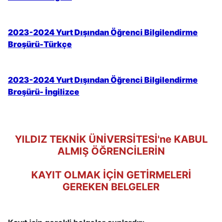
2023-2024 Yurt Dışından Öğrenci Bilgilendirme
Broşürü-Türkçe
2023-2024 Yurt Dışından Öğrenci Bilgilendirme
Broşürü- İngilizce
YILDIZ TEKNİK ÜNİVERSİTESİ'ne KABUL
ALMIŞ ÖĞRENCİLERİN
KAYIT OLMAK İÇİN GETİRMELERİ
GEREKEN BELGELER