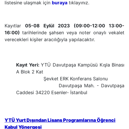
listesine ulaşmak için
buraya
tıklayınız.
Kayıtlar
05-08 Eylül 2023 (09:00-12:00 13:00-
16:00)
tarihlerinde şahsen veya noter onaylı vekalet
verecekleri kişiler aracılığıyla yapılacaktır.
Kayıt Yeri
:
YTÜ Davutpaşa Kampüsü Kışla Binası
A Blok 2 Kat
Şevket ERK Konferans Salonu
Davutpaşa Mah. - Davutpaşa
Caddesi 34220 Esenler- İstanbul
YTÜ Yurt Dışından Lisans Programlarına Öğrenci
Kabul Yönergesi